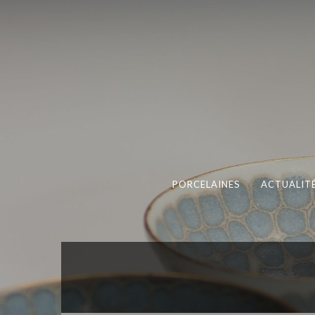
PORCELAINES
ACTUALIT